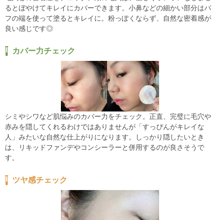
るとぼやけてキレイにカバーできます。小鼻などの細かい部分はパ
フの端を使って塗るとキレイに。粉っぽくならず、自然な密着感が
良い感じです◎
カバー力チェック
シミやシワなど肌悩みのカバー力をチェック。正直、完璧に毛穴や
赤みを隠してくれるわけではありませんが「すっぴんがキレイな
人」みたいな自然な仕上がりになります。しっかり隠したいとき
は、リキッドファンデやコンシーラーと併用するのが良さそうで
す。
ツヤ感チェック