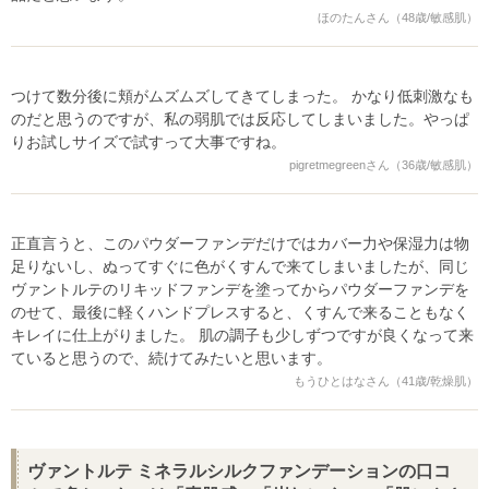
ほのたんさん（48歳/敏感肌）
つけて数分後に頬がムズムズしてきてしまった。 かなり低刺激なも
のだと思うのですが、私の弱肌では反応してしまいました。やっぱ
りお試しサイズで試すって大事ですね。
pigretmegreenさん（36歳/敏感肌）
正直言うと、このパウダーファンデだけではカバー力や保湿力は物
足りないし、ぬってすぐに色がくすんで来てしまいましたが、同じ
ヴァントルテのリキッドファンデを塗ってからパウダーファンデを
のせて、最後に軽くハンドプレスすると、くすんで来ることもなく
キレイに仕上がりました。 肌の調子も少しずつですが良くなって来
ていると思うので、続けてみたいと思います。
もうひとはなさん（41歳/乾燥肌）
ヴァントルテ ミネラルシルクファンデーションの口コ