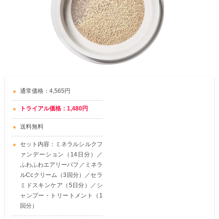
通常価格：4,565円
トライアル価格：1,480円
送料無料
セット内容：ミネラルシルクフ
ァンデーション（14日分）／
ふわふわエアリーパフ／ミネラ
ルCcクリーム（3回分）／セラ
ミドスキンケア（5日分）／シ
ャンプー・トリートメント（1
回分）