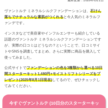
最終更新：2026年8月1日
ヴァントルテ ミネラルシルクファンデーションは、
石けん
落ちでナチュラルな素肌がつくれる
と今人気のミネラルフ
ァンデです。
インスタなどで美容家やインフルエンサーも紹介している
話題のヴァントルテ ミネラルシルクファンデーションです
が、実際の口コミはどうなの？ということで、口コミサイ
トやSNSを調査してまとめ、さらに実際に商品を購入して
使ってみました。
公式サイトで
ファンデーションの色を3種類から選べる10日
間スターターキット1,480円+モイストリフトシリーズをプ
レゼント(2025年8月1日現在)
してるので、ぜひチェックし
てみてください。
今すぐヴァントルテ (10日分のスターターキッ