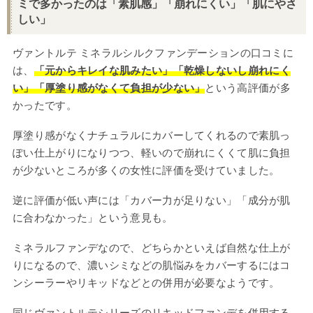
ミで多かったのは「素肌感」「崩れにくい」「肌にやさ
しい」
ヴァントルテ ミネラルシルクファンデーションの口コミに
は、
「元からキレイな肌みたい」「乾燥しないし崩れにく
い」「厚塗り感がなくて負担が少ない」
という高評価が多
かったです。
厚塗り感がなくナチュラルにカバーしてくれるので素肌っ
ぽい仕上がりになりつつ、軽いので崩れにくくて肌に負担
が少ないところが多くの女性に評価を受けていました。
逆に評価が低い声には「カバー力が足りない」「成分が肌
に合わなかった」という意見も。
ミネラルファンデなので、どちらかといえば自然な仕上が
りになるので、濃いシミなどの肌悩みをカバーするにはコ
ンシーラーやリキッドなどとの併用が必要なようです。
同じヴァントルテシリーズのリキッドファンデを併用する