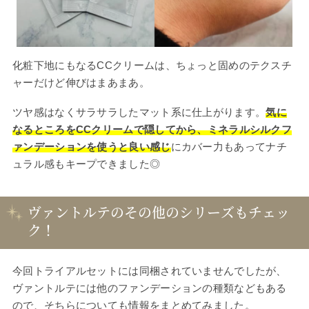
化粧下地にもなるCCクリームは、ちょっと固めのテクスチ
ャーだけど伸びはまあまあ。
ツヤ感はなくサラサラしたマット系に仕上がります。
気に
なるところをCCクリームで隠してから、ミネラルシルクフ
ァンデーションを使うと良い感じ
にカバー力もあってナチ
ュラル感もキープできました◎
ヴァントルテのその他のシリーズもチェッ
ク！
今回トライアルセットには同梱されていませんでしたが、
ヴァントルテには他のファンデーションの種類などもある
ので、そちらについても情報をまとめてみました。