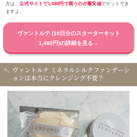
方は、
公式サイトで1,480円で買うのが最安値
でゲットでき
ますよ。
ヴァントルテ (10日分のスターターキット
1,480円)の詳細を見る→
ヴァントルテ ミネラルシルクファンデーシ
ョンは本当にクレンジング不要？