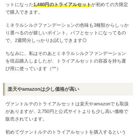
ットになった
1,480円のトライアルセット
が初めての方限定
で購入できます。
ミネラルシルクファンデーションの色味も3種類からしっか
り選べるのが嬉しいポイント。パフとセットになってるの
で、2週間分しっかりお試しできます◎
ちなみに、私はそのあとミネラルシルクファンデーション
を現品購入しましたが、トライアルセットの容器を持ち運
び用に使っています（^^）
楽天やamazonは少し価格が高い
ヴァントルテのトライアルセットは楽天やamazonでも取扱
がありますが、2,750円と公式サイトよりも少し高い価格で
販売されています。
初めてヴァントルテのトライアルセットを購入するという