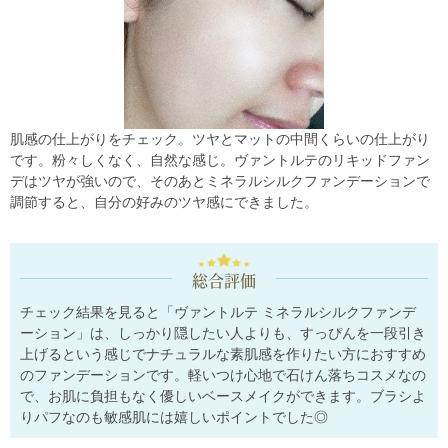
肌感の仕上がりをチェック。ツヤとマットの中間くらいの仕上がり
です。粉々しくなく、自然な感じ。ヴァントルテのリキッドファン
デはツヤが強いので、そのあとミネラルシルクファンデーションで
調節すると、自分の好みのツヤ感にできました。
総合評価
チェック結果を見ると「ヴァントルテ ミネラルシルクファンデ
ーション」は、しっかり隠したい人よりも、すっぴんを一段引き
上げるという感じでナチュラルな素肌感を作りたい方におすすめ
のファンデーションです。軽いつけ心地で石けん落ちコスメなの
で、お肌に負担もなく優しいベースメイクができます。ブラシよ
りパフなのも敏感肌には嬉しいポイントでした◎