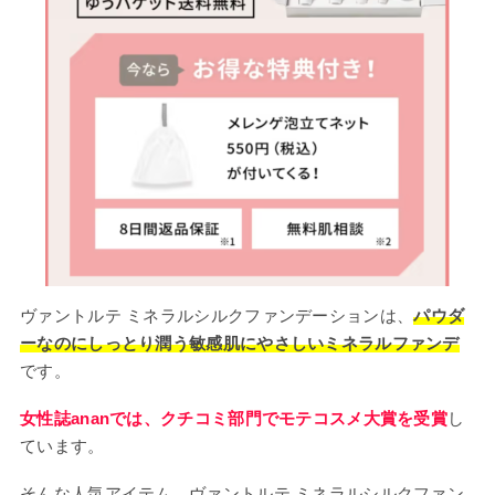
ヴァントルテ ミネラルシルクファンデーションは、
パウダ
ーなのにしっとり潤う敏感肌にやさしいミネラルファンデ
です。
女性誌ananでは、クチコミ部門でモテコスメ大賞を受賞
し
ています。
そんな人気アイテム、ヴァントルテ ミネラルシルクファン