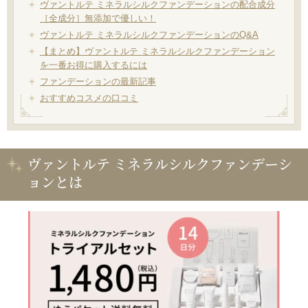
ヴァントルテ ミネラルシルクファンデーションの配合成分
［全成分］無添加で優しい！
ヴァントルテ ミネラルシルクファンデーションのQ&A
【まとめ】ヴァントルテ ミネラルシルクファンデーション
を一番お得に購入するには
ファンデーションの最新記事
おすすめコスメの口コミ
ヴァントルテ ミネラルシルクファンデーシ
ョンとは