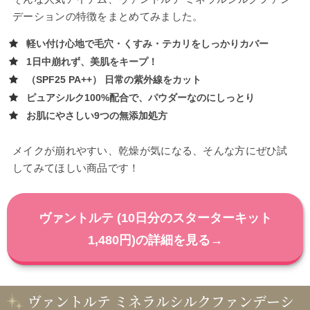
デーションの特徴をまとめてみました。
軽い付け心地で毛穴・くすみ・テカリをしっかりカバー
1日中崩れず、美肌をキープ！
（SPF25 PA++） 日常の紫外線をカット
ピュアシルク100%配合で、パウダーなのにしっとり
お肌にやさしい9つの無添加処方
メイクが崩れやすい、乾燥が気になる、そんな方にぜひ試
してみてほしい商品です！
ヴァントルテ (10日分のスターターキット
1,480円)の詳細を見る→
ヴァントルテ ミネラルシルクファンデーシ