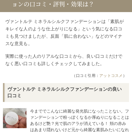
ョンの口コミ・評判・効果は？
ヴァントルテ ミネラルシルクファンデーションは「素肌が
キレイな人のような仕上がりになる」という気になる口コ
ミも見つけましたが、反面「肌に合わない」などのマイナ
スな意見も。
実際に使った人のリアルな口コミから、良い口コミだけで
なく悪い口コミも詳しくチェックしてみました。
（口コミ引用：
アットコスメ
）
ヴァントルテ ミネラルシルクファンデーションの良い
口コミ
今まででこんなに綺麗な発光肌になったことない。フ
ァンデーションで粉っぽくなるか厚ぬりになることは
あるけど艶？光で肌のアラが消えている！ 頬の赤み
はあまり隠れないけど元から綺麗な素肌みたいになれ