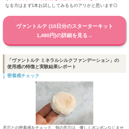
なる方はまず1本お試ししてみるものアリかと思います◎
ヴァントルテ (10日分のスターターキット
1,480円)の詳細を見る→
「ヴァントルテ ミネラルシルクファンデーション」の
使用感の特徴と実験結果レポート
密着感チェック
毛穴との密着感をチェック。頬の毛穴は、優しくポンポンなじませ