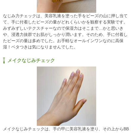
なじみ力チェックは、美容乳液を塗った手をビーズの山に押し当て
て、手に付着したビーズの量がどれくらいかを観察する実験です。
みずみずしいテクスチャーなので保湿力はそこまで…かと思いき
や、浸透力抜群でお肌がしっかり潤います。そのため、手に付着し
たビーズの量は多めでした。お手軽なオールインワンなのに高保
湿！ベタつきは気になりませんでした。
メイクなじみチェック
メイクなじみチェックは、手の甲に美容乳液を塗り、その上からBB