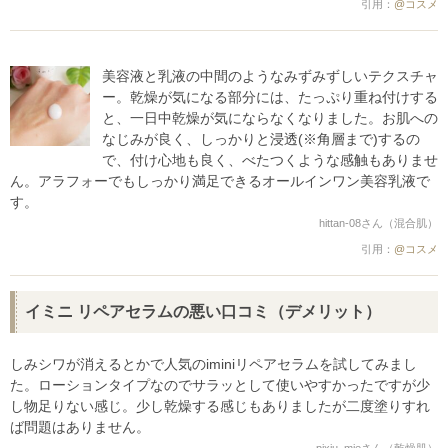
引用：
@コスメ
美容液と乳液の中間のようなみずみずしいテクスチャ
ー。乾燥が気になる部分には、たっぷり重ね付けする
と、一日中乾燥が気にならなくなりました。お肌への
なじみが良く、しっかりと浸透(※角層まで)するの
で、付け心地も良く、べたつくような感触もありませ
ん。アラフォーでもしっかり満足できるオールインワン美容乳液で
す。
hittan-08さん（混合肌）
引用：
@コスメ
イミニ リペアセラムの悪い口コミ（デメリット）
しみシワが消えるとかで人気のiminiリペアセラムを試してみまし
た。ローションタイプなのでサラッとして使いやすかったですが少
し物足りない感じ。少し乾燥する感じもありましたが二度塗りすれ
ば問題はありません。