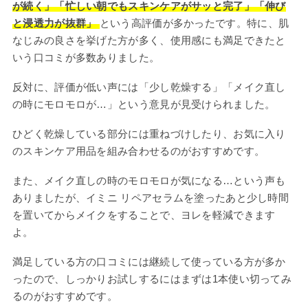
が続く」「忙しい朝でもスキンケアがサッと完了」「伸び
と浸透力が抜群」
という高評価が多かったです。特に、肌
なじみの良さを挙げた方が多く、使用感にも満足できたと
いう口コミが多数ありました。
反対に、評価が低い声には「少し乾燥する」「メイク直し
の時にモロモロが…」という意見が見受けられました。
ひどく乾燥している部分には重ねづけしたり、お気に入り
のスキンケア用品を組み合わせるのがおすすめです。
また、メイク直しの時のモロモロが気になる…という声も
ありましたが、イミニ リペアセラムを塗ったあと少し時間
を置いてからメイクをすることで、ヨレを軽減できます
よ。
満足している方の口コミには継続して使っている方が多か
ったので、しっかりお試しするにはまずは1本使い切ってみ
るのがおすすめです。