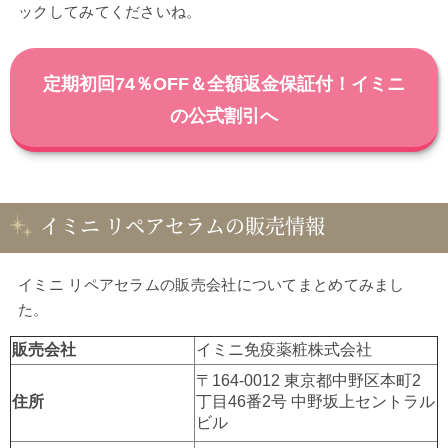
ックしてみてくださいね。
定期初回74％OFF＆全額返金保証付！イミニ
の公式割引へ
イミニ リペアセラムの販売情報
イミニ リペアセラムの販売会社についてまとめてみまし
た。
販売会社
イミニ免疫薬粧株式会社
〒164-0012 東京都中野区本町2
住所
丁目46番2号 中野坂上セントラル
ビル