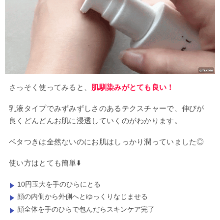
さっそく使ってみると、
肌馴染みがとても良い！
乳液タイプでみずみずしさのあるテクスチャーで、伸びが
良くどんどんお肌に浸透していくのがわかります。
ベタつきは全然ないのにお肌はしっかり潤っていました◎
使い方はとても簡単⬇️
10円玉大を手のひらにとる
顔の内側から外側へとゆっくりなじませる
顔全体を手のひらで包んだらスキンケア完了