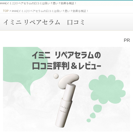
imini(イミニ)リペアセラムの口コミは良い？悪い？効果を検証！
TOP
>
imini(イミニ)リペアセラムの口コミは良い？悪い？効果を検証！
イミニ リペアセラム 口コミ
PR