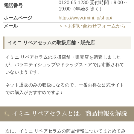
0120-65-1230 受付時間：9:00～
電話番号
19:00（年始を除く）
ホームページ
https://www.imini.jp/shop/
メール
＞＞お問い合わせフォームから
イミニ リペアセラムの取扱店舗・販売店
イミニ リペアセラムの取扱店舗・販売店を調査しました
が、バラエティショップやドラッグストアでは市販されて
いないようです。
ネット通販のみの取扱になるので、一番お得な公式サイト
での購入がおすすめですよ♪
イミニ リペアセラムとは。商品情報を解説
次に、イミニ リペアセラムの商品情報についてまとめてみ