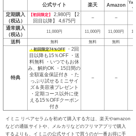
Yah
公式サイト
楽天
Amazon
ッ
定期購入
2,980円 【2
【初回限定】
−
−
（税込）
回目以降】 4,675円
通常購入
11,000円
11,000円
11,000円
11
（税込）
送料
無料
無料
無料
・2回
・初回限定74％OFF
目以降も15％OFF ・送
料無料 ・いつでもお休
み、解約OK ・15日間の
全額返金保証付き ・た
特典
−
−
っぷり試せるミニサイ
ズ＆美容液プレゼント
・定期コース以外に使
える15％OFFクーポン
付き
イミニ リペアセラムを初めて購入する方は、楽天やamazon
などの通販サイトや、メルカリなどのフリマアプリで購入
するよりも、イミニの公式サイトで買うのが一番お得に手